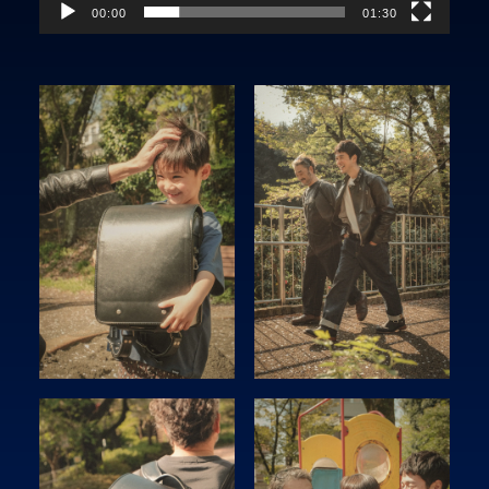
00:00
01:30