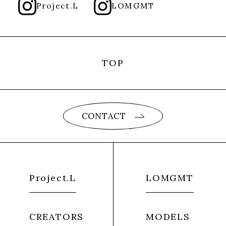
Project.L
LOMGMT
TOP
CONTACT
Project.L
LOMGMT
CREATORS
MODELS