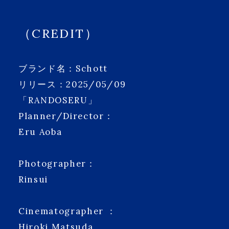
（CREDIT）
ブランド名：Schott
リリース：2025/05/09
「RANDOSERU」
Planner/Director：
Eru Aoba
Photographer：
Rinsui
Cinematographer ：
Hiroki Matsuda